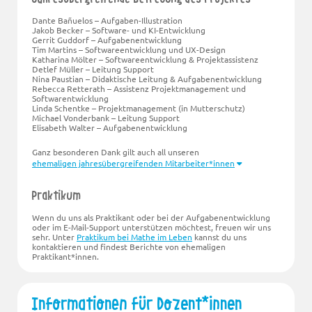
Dante Bañuelos – Aufgaben-Illustration
Jakob Becker – Software- und KI-Entwicklung
Gerrit Guddorf – Aufgabenentwicklung
Tim Martins – Softwareentwicklung und UX-Design
Katharina Mölter – Softwareentwicklung & Projektassistenz
Detlef Müller – Leitung Support
Nina Paustian – Didaktische Leitung & Aufgabenentwicklung
Rebecca Retterath – Assistenz Projektmanagement und
Softwarentwicklung
Linda Schentke – Projektmanagement (in Mutterschutz)
Michael Vonderbank – Leitung Support
Elisabeth Walter – Aufgabenentwicklung
Ganz besonderen Dank gilt auch all unseren
ehemaligen jahresübergreifenden Mitarbeiter*innen
Praktikum
Wenn du uns als Praktikant oder bei der Aufgabenentwicklung
oder im E-Mail-Support unterstützen möchtest, freuen wir uns
sehr. Unter
Praktikum bei Mathe im Leben
kannst du uns
kontaktieren und findest Berichte von ehemaligen
Praktikant*innen.
Informationen für Dozent*innen