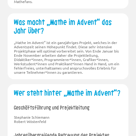
Mathefans.
Was macht „Mathe im Advent“ das
Jahr über?
„Mathe im Advent“ ist ein ganzjähriges Projekt, welches in der
Adventszeit seinen Höhepunkt findet. Diese sehr intensive
Projektphase will optimal vorbereitet sein. Von Ende Januar bis
Ende November arbeiten daher die Projektleitung,
Didaktiker*innen, Programmierer*innen, Grafiker*innen,
Werkstudent*innen und Praktikant*innen Hand in Hand, um ein
fehlerfreies, unterhaltsames und anspruchsvolles Erlebnis für
unsere Teilnehmer*innen zu garantieren.
Wer steht hinter „Mathe im Advent“?
Geschäftsführung und Projektleitung
Stephanie Schiemann
Robert Wöstenfeld
Jahresübergreifende Betreuung des Projektes