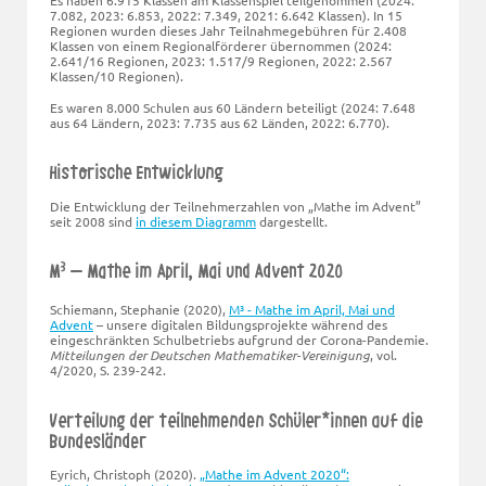
7.082, 2023: 6.853, 2022: 7.349, 2021: 6.642 Klassen). In 15
Regionen wurden dieses Jahr Teilnahmegebühren für 2.408
Klassen von einem Regionalförderer übernommen (2024:
2.641/16 Regionen, 2023: 1.517/9 Regionen, 2022: 2.567
Klassen/10 Regionen).
Es waren 8.000 Schulen aus 60 Ländern beteiligt (2024: 7.648
aus 64 Ländern, 2023: 7.735 aus 62 Länden, 2022: 6.770).
Historische Entwicklung
Die Entwicklung der Teilnehmerzahlen von „Mathe im Advent”
seit 2008 sind
in diesem Diagramm
dargestellt.
3
M
– Mathe im April, Mai und Advent 2020
Schiemann, Stephanie (2020),
M³ - Mathe im April, Mai und
Advent
– unsere digitalen Bildungsprojekte während des
eingeschränkten Schulbetriebs aufgrund der Corona-Pandemie.
Mitteilungen der Deutschen Mathematiker-Vereinigung
, vol.
4/2020, S. 239-242.
Verteilung der teilnehmenden Schüler*innen auf die
Bundesländer
Eyrich, Christoph (2020).
„Mathe im Advent 2020“: