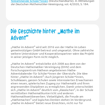
Teilnehmende Schüler*innen
(Deutschlandkarte). In
Mitteilungen
der Deutschen Mathematiker-Vereinigung
, vol. 4/2020, S. 184.
Die Geschichte hinter „Mathe im
Advent“
„Mathe im Advent“ wird seit 2016 von der Mathe im Leben
gemeinnützigen GmbH betreut und umgesetzt. Ohne zahlreiche
weitere Unterstützer und Kooperationspartner wäre das Projekt
in seiner jetzigen Form nicht möglich.
„Mathe im Advent“ entwickelte sich 2008 aus dem von der
Deutschen Mathematiker-Vereinigung (DMV) und dem
Forschungszentrum Matheon angebotenen Mathe-
Adventskalender für Schüler*innen der Oberstufe. Die Idee
hinter „Mathe im Advent“: Auch jüngeren Schüler*innen,
Schulklassen, ganzen Schulen sowie interessierten Erwachsenen
einen neuen, spielerischen Zugang zur Mathematik und ihren
angrenzenden Disziplinen zu ermöglichen. Damit unterscheidet
sich „Mathe im Advent“ deutlich vom
klassischen
, in der Schule
vermittelten Mathematikunterricht und anderen
Mathematikwettbewerben. Vielseitigkeit, die Freude am
Mathemachen
und logisches Denken stehen im Vordergrund.
„Mathe im Advent“ bietet neue Einsichten, nicht nur für