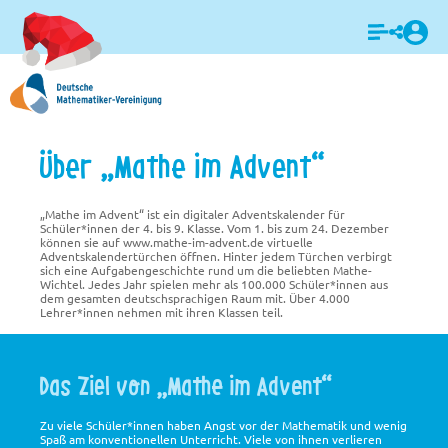
Login
Über „Mathe im Advent“
„Mathe im Advent“ ist ein digitaler Adventskalender für
Schüler*innen der 4. bis 9. Klasse. Vom 1. bis zum 24. Dezember
können sie auf www.mathe-im-advent.de virtuelle
Adventskalendertürchen öffnen. Hinter jedem Türchen verbirgt
sich eine Aufgabengeschichte rund um die beliebten Mathe-
Wichtel. Jedes Jahr spielen mehr als 100.000 Schüler*innen aus
dem gesamten deutschsprachigen Raum mit. Über 4.000
Lehrer*innen nehmen mit ihren Klassen teil.
Das Ziel von „Mathe im Advent“
Zu viele Schüler*innen haben Angst vor der Mathematik und wenig
Spaß am konventionellen Unterricht. Viele von ihnen verlieren