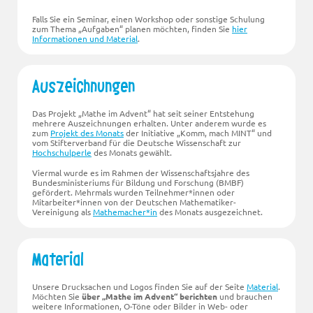
Falls Sie ein Seminar, einen Workshop oder sonstige Schulung
zum Thema
Aufgaben
planen möchten, finden Sie
hier
Informationen und Material
.
Auszeichnungen
Das Projekt „Mathe im Advent“ hat seit seiner Entstehung
mehrere Auszeichnungen erhalten. Unter anderem wurde es
zum
Projekt des Monats
der Initiative
Komm, mach MINT
und
vom Stifterverband für die Deutsche Wissenschaft zur
Hochschulperle
des Monats gewählt.
Viermal wurde es im Rahmen der Wissenschaftsjahre des
Bundesministeriums für Bildung und Forschung (BMBF)
gefördert. Mehrmals wurden Teilnehmer*innen oder
Mitarbeiter*innen von der Deutschen Mathematiker-
Vereinigung als
Mathemacher*in
des Monats ausgezeichnet.
Material
Unsere Drucksachen und Logos finden Sie auf der Seite
Material
.
Möchten Sie
über „Mathe im Advent“ berichten
und brauchen
weitere Informationen,
O-Töne
oder Bilder in Web- oder