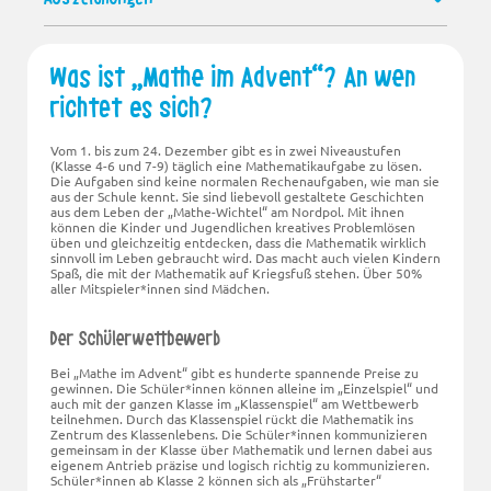
Was ist „Mathe im Advent“? An wen
richtet es sich?
Vom 1. bis zum 24. Dezember gibt es in zwei Niveaustufen
(Klasse 4-6 und 7-9) täglich eine Mathematikaufgabe zu lösen.
Die Aufgaben sind keine normalen Rechenaufgaben, wie man sie
aus der Schule kennt. Sie sind liebevoll gestaltete Geschichten
aus dem Leben der
Mathe-Wichtel
am Nordpol. Mit ihnen
können die Kinder und Jugendlichen kreatives Problemlösen
üben und gleichzeitig entdecken, dass die Mathematik wirklich
sinnvoll im Leben gebraucht wird. Das macht auch vielen Kindern
Spaß, die mit der Mathematik auf Kriegsfuß stehen. Über 50%
aller Mitspieler*innen sind Mädchen.
Der Schülerwettbewerb
Bei „Mathe im Advent“ gibt es hunderte spannende Preise zu
gewinnen. Die Schüler*innen können alleine im
Einzelspiel
und
auch mit der ganzen Klasse im
Klassenspiel
am Wettbewerb
teilnehmen. Durch das Klassenspiel rückt die Mathematik ins
Zentrum des Klassenlebens. Die Schüler*innen kommunizieren
gemeinsam in der Klasse über Mathematik und lernen dabei aus
eigenem Antrieb präzise und logisch richtig zu kommunizieren.
Schüler*innen ab Klasse 2 können sich als
Frühstarter