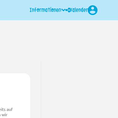
Informationen
Kalender
Login
its auf
 wir