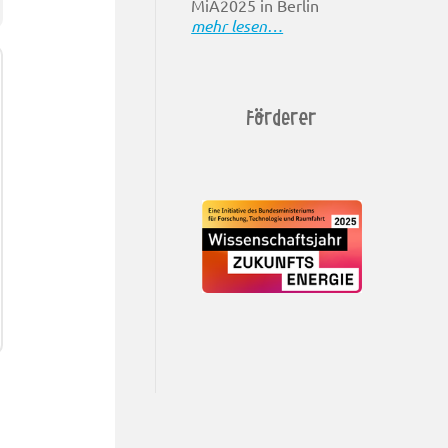
MiA2025 in Berlin
mehr lesen…
Förderer