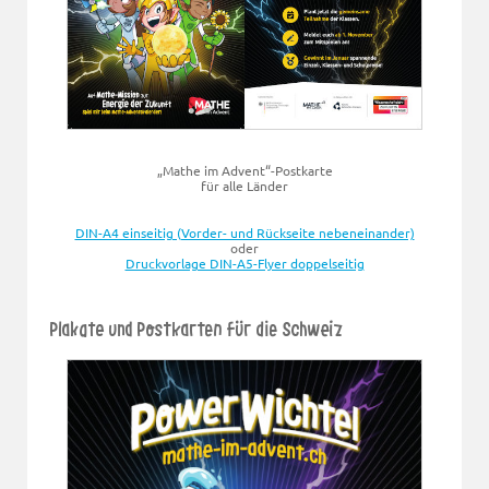
„Mathe im Advent“-Postkarte
für alle Länder
DIN-A4 einseitig (Vorder- und Rückseite nebeneinander)
oder
Druckvorlage DIN-A5-Flyer doppelseitig
Plakate und Postkarten für die Schweiz