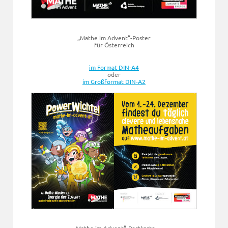
„Mathe im Advent“-Poster
für Österreich
im Format DIN-A4
oder
im Großformat DIN-A2
„Mathe im Advent“-Postkarte