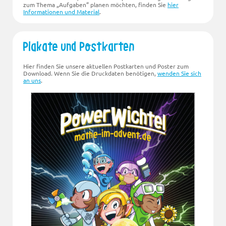
zum Thema „Aufgaben“ planen möchten, finden Sie
hier
Informationen und Material
.
Plakate und Postkarten
Hier finden Sie unsere aktuellen Postkarten und Poster zum
Download. Wenn Sie die Druckdaten benötigen,
wenden Sie sich
an uns
.