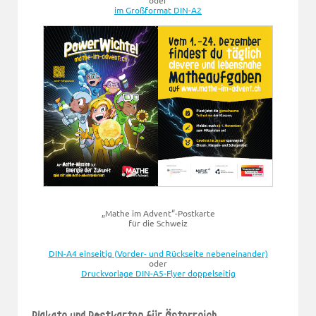
im Großformat DIN-A2
„Mathe im Advent“-Postkarte
für die Schweiz
DIN-A4 einseitig (Vorder- und Rückseite nebeneinander)
oder
Druckvorlage DIN-A5-Flyer doppelseitig
Plakate und Postkarten für Österreich