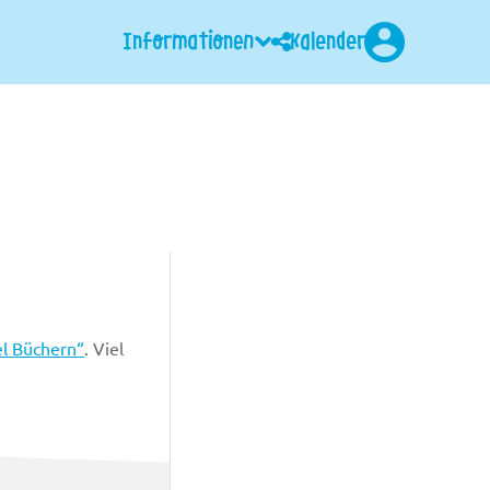
Informationen
Kalender
Login
l Büchern“
. Viel