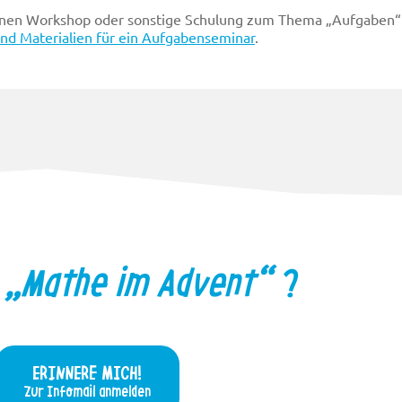
 einen Workshop oder sonstige Schulung zum Thema „Aufgaben“
nd Materialien für ein Aufgabenseminar
.
f
„Mathe im Advent“
?
ERINNERE MICH!
Zur Infomail anmelden