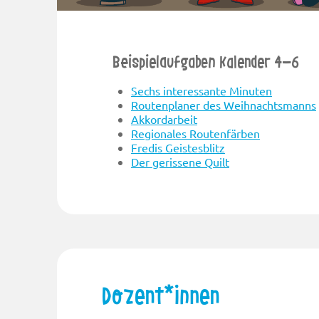
Beispielaufgaben Kalender 4-6
Sechs interessante Minuten
Routenplaner des Weihnachtsmanns
Akkordarbeit
Regionales Routenfärben
Fredis Geistesblitz
Der gerissene Quilt
Dozent*innen