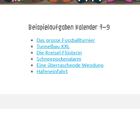
Beispielaufgaben Kalender 7-9
Das grosse Fussballturnier
Tunnelbau XXL
Die Kreisel-Flüsterin
Schneepockenalarm
Eine überraschende Wendung
Hafeneinfahrt