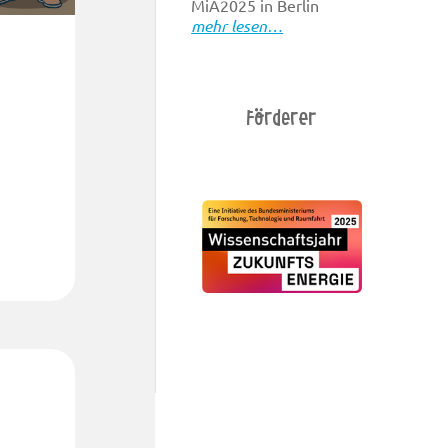
MiA2025 in Berlin
mehr lesen…
Förderer