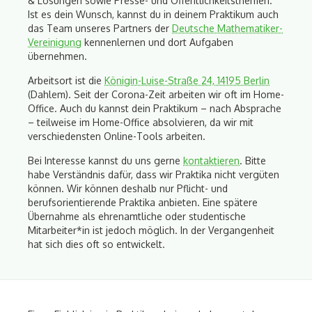
& Lösungen sowie Presse- und Öffentlichkeitsthemen.
Ist es dein Wunsch, kannst du in deinem Praktikum auch
das Team unseres Partners der
Deutsche Mathematiker-
Vereinigung
kennenlernen und dort Aufgaben
übernehmen.
Arbeitsort ist die
Königin-Luise-Straße 24, 14195 Berlin
(Dahlem). Seit der Corona-Zeit arbeiten wir oft im Home-
Office. Auch du kannst dein Praktikum – nach Absprache
– teilweise im Home-Office absolvieren, da wir mit
verschiedensten Online-Tools arbeiten.
Bei Interesse kannst du uns gerne
kontaktieren
. Bitte
habe Verständnis dafür, dass wir Praktika nicht vergüten
können. Wir können deshalb nur Pflicht- und
berufsorientierende Praktika anbieten. Eine spätere
Übernahme als ehrenamtliche oder studentische
Mitarbeiter*in ist jedoch möglich. In der Vergangenheit
hat sich dies oft so entwickelt.