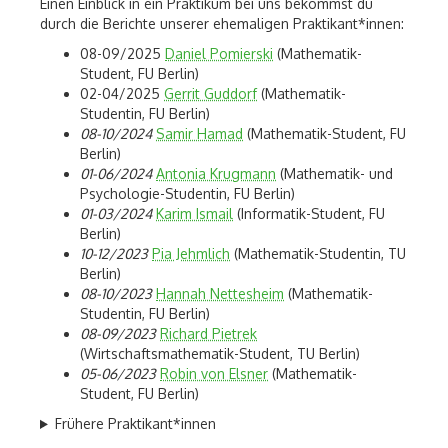
Einen Einblick in ein Praktikum bei uns bekommst du
durch die Berichte unserer ehemaligen Praktikant*innen:
08-09/2025
Daniel Pomierski
(Mathematik-
Student, FU Berlin)
02-04/2025
Gerrit Guddorf
(Mathematik-
Studentin, FU Berlin)
08-10/2024
Samir Hamad
(Mathematik-Student, FU
Berlin)
01-06/2024
Antonia Krugmann
(Mathematik- und
Psychologie-Studentin, FU Berlin)
01-03/2024
Karim Ismail
(Informatik-Student, FU
Berlin)
10-12/2023
Pia Jehmlich
(Mathematik-Studentin, TU
Berlin)
08-10/2023
Hannah Nettesheim
(Mathematik-
Studentin, FU Berlin)
08-09/2023
Richard Pietrek
(Wirtschaftsmathematik-Student, TU Berlin)
05-06/2023
Robin von Elsner
(Mathematik-
Student, FU Berlin)
Frühere Praktikant*innen