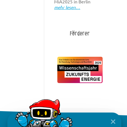
MiA2025 in Berlin
mehr lesen…
Förderer