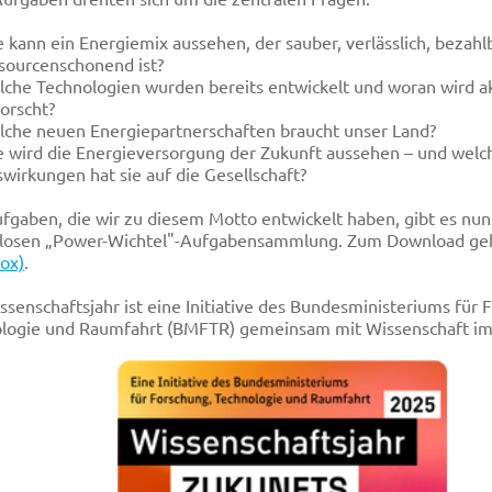
 kann ein Energiemix aussehen, der sauber, verlässlich, bezahl
sourcenschonend ist?
che Technologien wurden bereits entwickelt und woran wird ak
orscht?
che neuen Energiepartnerschaften braucht unser Land?
 wird die Energieversorgung der Zukunft aussehen – und welc
wirkungen hat sie auf die Gesellschaft?
ufgaben, die wir zu diesem Motto entwickelt haben, gibt es nun 
losen „Power-Wichtel"-Aufgabensammlung. Zum Download ge
ox)
.
ssenschaftsjahr ist eine Initiative des Bundesministeriums für 
logie und Raumfahrt (BMFTR) gemeinsam mit Wissenschaft im 