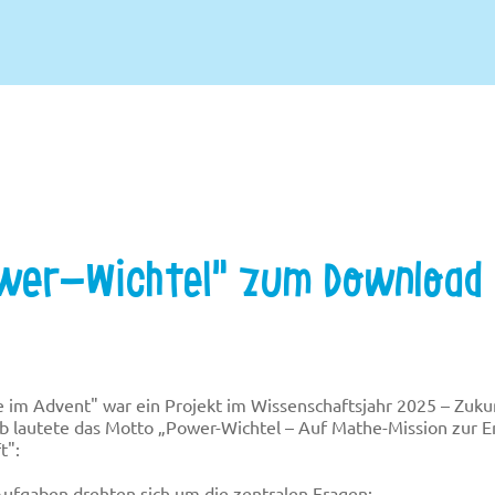
wer-Wichtel" zum Download
 im Advent" war ein Projekt im Wissenschaftsjahr 2025 – Zuku
b lautete das Motto „Power-Wichtel – Auf Mathe-Mission zur E
t":
Aufgaben drehten sich um die zentralen Fragen: