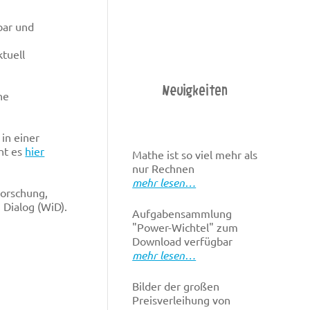
bar und
tuell
Neuigkeiten
he
in einer
ht es
hier
Mathe ist so viel mehr als
nur Rechnen
mehr lesen…
Forschung,
Dialog (WiD).
Aufgabensammlung
"Power-Wichtel" zum
Download verfügbar
mehr lesen…
Bilder der großen
Preisverleihung von