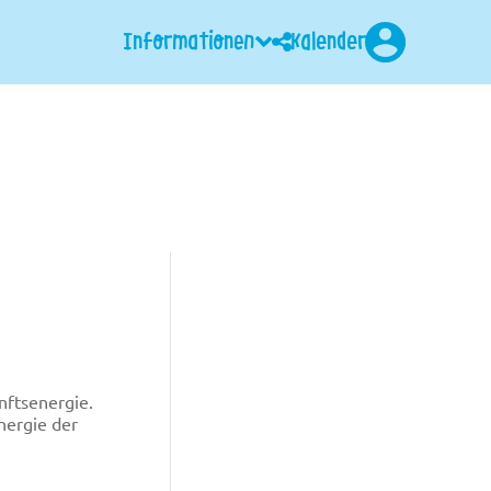
Informationen
Kalender
Login
nftsenergie.
nergie der