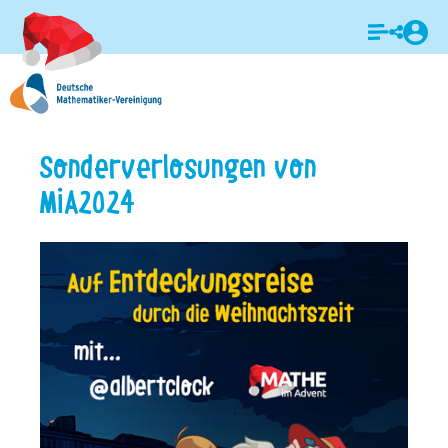
Login
Sonderverlosungen von
MiA2024