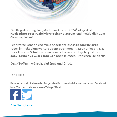
Die Registrierung für „Mathe im Advent 2024“ ist gestartet.
Registriere oder reaktiviere deinen Account
und melde dich zum
Gewinnspiel an!
Lehrkräfte können ehemalig angelegte
Klassen reaktivieren
(oder im Kollegium weitergeben) oder neue Klassen anlegen. Das
Erstellen von Schüleraccounts im Lehreraccount geht jetzt per
copy-paste aus Excel-Tabellen
noch leichter. Probieren Sie es aus!
Das MiA-Team wünscht viel Spaß und Erfolg!
15.10.2024
Beim einem Klick einen der folgenden Buttons wird die Webseite von Facebook
bzw. Twitter in einem neuen Tab geöffnet.
Alle Neuigkeiten