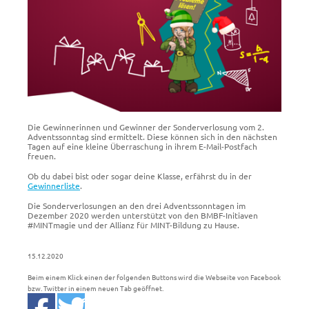
Die Gewinnerinnen und Gewinner der Sonderverlosung vom 2.
Adventssonntag sind ermittelt. Diese können sich in den nächsten
Tagen auf eine kleine Überraschung in ihrem E-Mail-Postfach
freuen.
Ob du dabei bist oder sogar deine Klasse, erfährst du in der
Gewinnerliste
.
Die Sonderverlosungen an den drei Adventssonntagen im
Dezember 2020 werden unterstützt von den BMBF-Initiaven
#MINTmagie und der Allianz für MINT-Bildung zu Hause.
15.12.2020
Beim einem Klick einen der folgenden Buttons wird die Webseite von Facebook
bzw. Twitter in einem neuen Tab geöffnet.