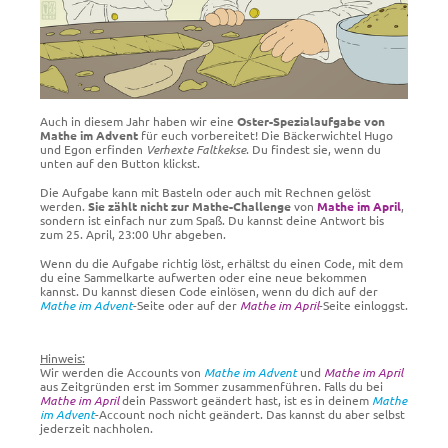
Auch in diesem Jahr haben wir eine
Oster-Spezialaufgabe von
Mathe im Advent
für euch vorbereitet! Die Bäckerwichtel Hugo
und Egon erfinden
Verhexte Faltkekse
. Du findest sie, wenn du
unten auf den Button klickst.
Die Aufgabe kann mit Basteln oder auch mit Rechnen gelöst
werden.
Sie zählt nicht zur Mathe-Challenge
von
Mathe im April
,
sondern ist einfach nur zum Spaß. Du kannst deine Antwort bis
zum 25. April, 23:00 Uhr abgeben.
Wenn du die Aufgabe richtig löst, erhältst du einen Code, mit dem
du eine Sammelkarte aufwerten oder eine neue bekommen
kannst. Du kannst diesen Code einlösen, wenn du dich auf der
Mathe im Advent
-Seite oder auf der
Mathe im April
-Seite einloggst.
Hinweis:
Wir werden die Accounts von
Mathe im Advent
und
Mathe im April
aus Zeitgründen erst im Sommer zusammenführen. Falls du bei
Mathe im April
dein Passwort geändert hast, ist es in deinem
Mathe
im Advent
-Account noch nicht geändert. Das kannst du aber selbst
jederzeit nachholen.