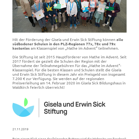
Mit der Förderung der Gisela und Erwin Sick Stiftung können
alle
südbadener Schulen in den PLZ-Regionen 77x, 78x und 79x
kostenlos
am Klassenspiel von „Mathe im Advent“ teilnehmen.
Die Stiftung ist seit 2015 Hauptförderer von Mathe im Advent. Seit
2017 fördert sie gezielt die Schulen der Region mit der
Übernahme der Teilnahmegebühren für das „Mathe im Advent“-
Klassenspiel. Für die besten Klassen und Schulen stellt die Gisela
und Erwin Sick Stiftung in diesem Jahr ein Preisgeld von insgesamt
7.200 € zur Verfügung. Sie werden auf der regionalen
Preisverleihung am 14. Februar 2020 im Gisela Sick Bildungshaus in
Waldkirch feierlich überreicht!
21.11.2019
Beim einem Klick einen der folgenden Buttons wird die Webseite von Facebook