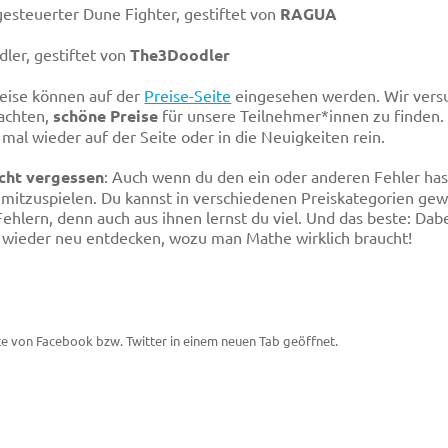
gesteuerter Dune Fighter, gestiftet von
RAGUA
dler, gestiftet von
The3Doodler
reise können auf der
Preise-Seite
eingesehen werden. Wir versu
achten,
schöne Preise
für unsere Teilnehmer*innen zu finden.
mal wieder auf der Seite oder in die Neuigkeiten rein.
icht vergessen
: Auch wenn du den ein oder anderen Fehler hast
 mitzuspielen. Du kannst in verschiedenen Preiskategorien gew
Fehlern, denn auch aus ihnen lernst du viel. Und das beste: Dab
wieder neu entdecken, wozu man Mathe wirklich braucht!
te von Facebook bzw. Twitter in einem neuen Tab geöffnet.