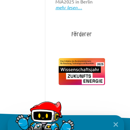
MiA2025 in Berlin
mehr lesen…
Förderer