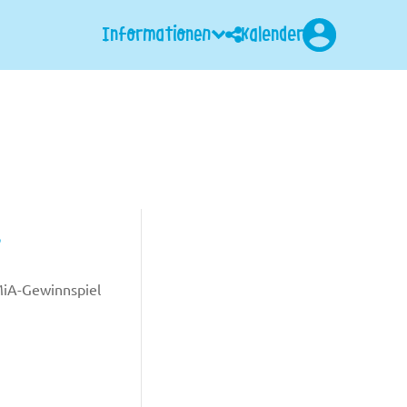
Informationen
Kalender
Login
.
MiA-Gewinnspiel