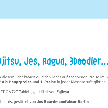
jitsu, Jes, Ragua, 3Doodler..
n diesem Jahr kannst du dich wieder auf spannende Preise im 
!
Als Hauptpreise und 1. Preise
in jeder Klassenstufe gibt es:
ISTIC V727 Tablets, gestiftet von
Fujitsu
eboards, gestiftet von
Jes Boardmanufaktur Berlin