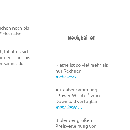
chen noch bis
 Schau also
Neuigkeiten
, lohnt es sich
innen – mit bis
ei kannst du
Mathe ist so viel mehr als
nur Rechnen
mehr lesen…
Aufgabensammlung
"Power-Wichtel" zum
Download verfügbar
mehr lesen…
Bilder der großen
Preisverleihung von