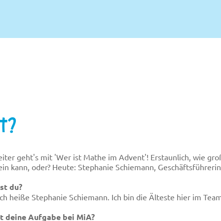
nt?
iter geht's mit 'Wer ist Mathe im Advent'! Erstaunlich, wie gr
ein kann, oder? Heute: Stephanie Schiemann, Geschäftsführerin
st du?
 ich heiße Stephanie Schiemann. Ich bin die Älteste hier im Tea
t deine Aufgabe bei MiA?