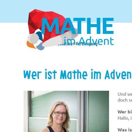
Wer ist Mathe im Adve
Und we
doch s
Wer bi
Hallo,
Was is