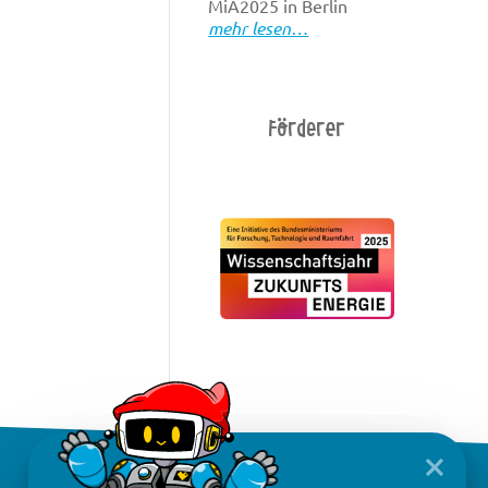
MiA2025 in Berlin
mehr lesen…
Förderer