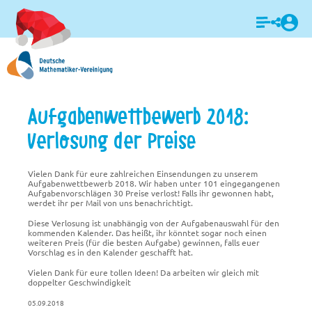
Login
Aufgabenwettbewerb 2018:
Verlosung der Preise
Vielen Dank für eure zahlreichen Einsendungen zu unserem
Aufgabenwettbewerb 2018. Wir haben unter 101 eingegangenen
Aufgabenvorschlägen 30 Preise verlost! Falls ihr gewonnen habt,
werdet ihr per Mail von uns benachrichtigt.
Diese Verlosung ist unabhängig von der Aufgabenauswahl für den
kommenden Kalender. Das heißt, ihr könntet sogar noch einen
weiteren Preis (für die besten Aufgabe) gewinnen, falls euer
Vorschlag es in den Kale
nder geschafft hat.
Vielen Dank für eure tollen Ideen! Da arbeiten wir gleich mit
doppelter Geschwindigkeit
05.09.2018