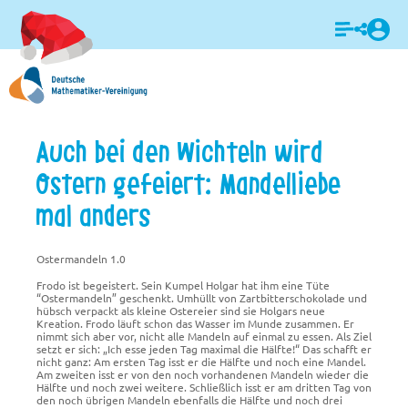
Login
Auch bei den Wichteln wird
Ostern gefeiert: Mandelliebe
mal anders
Ostermandeln 1.0
Frodo ist begeistert. Sein Kumpel Holgar hat ihm eine Tüte
“Ostermandeln” geschenkt. Umhüllt von Zartbitterschokolade und
hübsch verpackt als kleine Ostereier sind sie Holgars neue
Kreation. Frodo läuft schon das Wasser im Munde zusammen. Er
nimmt sich aber vor, nicht alle Mandeln auf einmal zu essen. Als Ziel
setzt er sich: „Ich esse jeden Tag maximal die Hälfte!“ Das schafft er
nicht ganz: Am ersten Tag isst er die Hälfte und noch eine Mandel.
Am zweiten isst er von den noch vorhandenen Mandeln wieder die
Hälfte und noch zwei weitere. Schließlich isst er am dritten Tag von
den noch übrigen Mandeln ebenfalls die Hälfte und noch drei