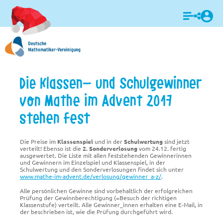
Login
Die Klassen- und Schulgewinner
von Mathe im Advent 2017
stehen fest
Die Preise im
Klassenspiel
und in der
Schulwertung
sind jetzt
verteilt! Ebenso ist die
2. Sonderverlosung
vom 24.12. fertig
ausgewertet. Die Liste mit allen feststehenden Gewinnerinnen
und Gewinnern im Einzelspiel und Klassenspiel, in der
Schulwertung und den Sonderverlosungen findet sich unter
www.mathe-im-advent.de/verlosung/gewinner_a-z/
.
Alle persönlichen Gewinne sind vorbehaltlich der erfolgreichen
Prüfung der Gewinnberechtigung (=Besuch der richtigen
Klassenstufe) verteilt. Alle Gewinner_innen erhalten eine E-Mail, in
der beschrieben ist, wie die Prüfung durchgeführt wird.