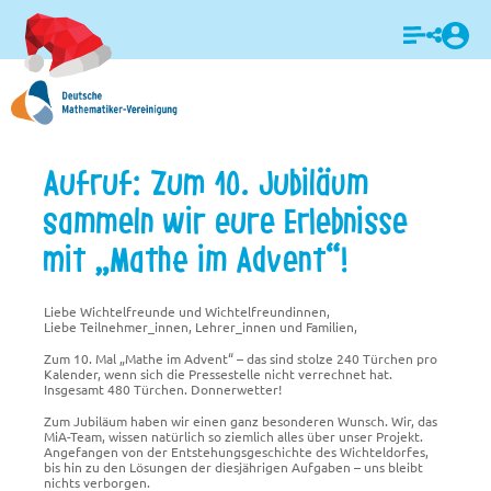
Login
Aufruf: Zum 10. Jubiläum
sammeln wir eure Erlebnisse
mit „Mathe im Advent“!
Liebe Wichtelfreunde und Wichtelfreundinnen,
Liebe Teilnehmer_innen, Lehrer_innen und Familien,
Zum 10. Mal „Mathe im Advent“ – das sind stolze 240 Türchen pro
Kalender, wenn sich die Pressestelle nicht verrechnet hat.
Insgesamt 480 Türchen. Donnerwetter!
Zum Jubiläum haben wir einen ganz besonderen Wunsch. Wir, das
MiA-Team, wissen natürlich so ziemlich alles über unser Projekt.
Angefangen von der Entstehungsgeschichte des Wichteldorfes,
bis hin zu den Lösungen der diesjährigen Aufgaben – uns bleibt
nichts verborgen.