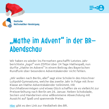
Login
„Mathe im Advent“ in der BR-
Abendschau
Wir haben es wieder ins Fernsehen geschafft! Letztes Jahr
berichtete „logo!“ vom ZDFtivi über 24 Tage Mathespaß, nun
durfte „Mathe im Advent“ in einem Beitrag des Bayerischen
Rundfunk über besondere Adventskalender nicht fehlen.
„Wir wollen nach Berlin, alle!“ sagt eine Schülerin des Münchner
Luitpold-Gymnasiums, welche das zweite Jahr in Folge mit ihrer
Klasse am Mathe-Adventskalender teilnimmt. Mit
Durchhaltevermögen und etwas Glück schaffen sie es vielleicht zur
Preisverleihung nach Berlin am 26. Januar. Neben Schokolade,
Socken und Mandarinen eine willkommene Abwechslung mit
Aussicht auf Spaß und spannende Preise.
Hier
gibt es
den Link zur Mediathek des BR.